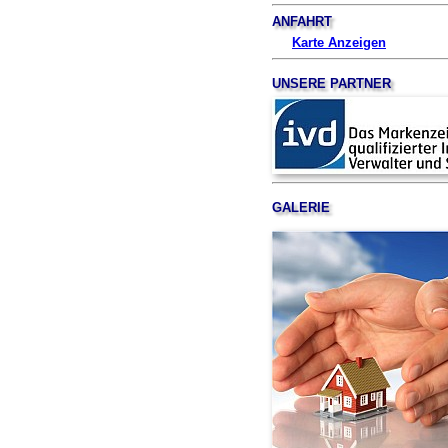
ANFAHRT
Karte Anzeigen
UNSERE PARTNER
GALERIE