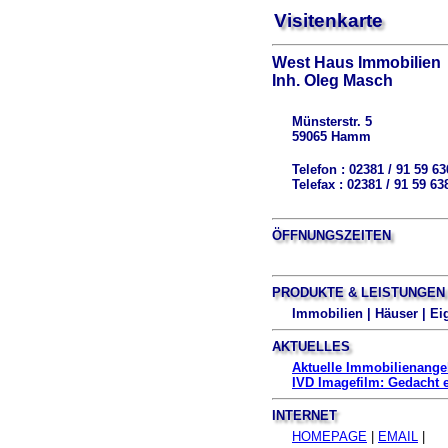
Visitenkarte
West Haus Immobilien
Inh. Oleg Masch
Münsterstr. 5
59065 Hamm
Telefon : 02381 / 91 59 63
Telefax : 02381 / 91 59 63
ÖFFNUNGSZEITEN
PRODUKTE & LEISTUNGEN
Immobilien | Häuser | E
AKTUELLES
Aktuelle Immobilienange
IVD Imagefilm: Gedacht 
INTERNET
HOMEPAGE
|
EMAIL
|