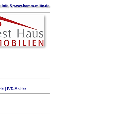
.info & www.hamm-mitte.de
ie | IVD-Makler